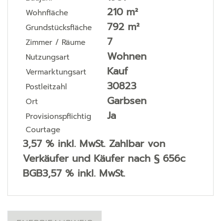
210 m²
Wohnfläche
792 m²
Grundstücksfläche
7
Zimmer / Räume
Wohnen
Nutzungsart
Kauf
Vermarktungsart
30823
Postleitzahl
Garbsen
Ort
Ja
Provisionspflichtig
Courtage
3,57 % inkl. MwSt. Zahlbar von
Verkäufer und Käufer nach § 656c
BGB3,57 % inkl. MwSt.