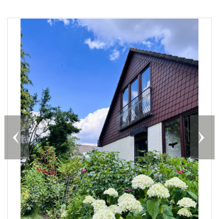
Previous
Nex