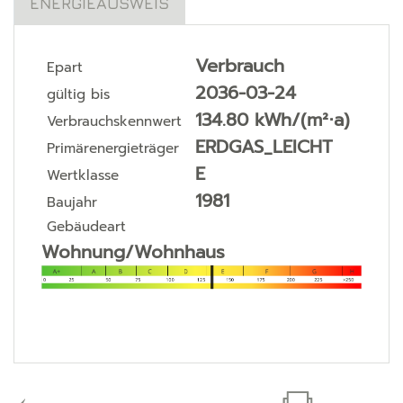
ENERGIEAUSWEIS
Verbrauch
Epart
2036-03-24
gültig bis
134.80 kWh/(m²⋅a)
Verbrauchskennwert
ERDGAS_LEICHT
Primärenergieträger
E
Wertklasse
1981
Baujahr
Gebäudeart
Wohnung/Wohnhaus