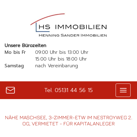
Unsere Bürozeiten
Mo bis Fr
09:00 Uhr bis 13:00 Uhr
15:00 Uhr bis 18:00 Uhr
Samstag
nach Vereinbarung
Tel.
05131 44 56 15
NÄHE MASCHSEE, 3-ZIMMER-ETW IM NESTROYWEG 2.
OG, VERMIETET - FÜR KAPITALANLEGER