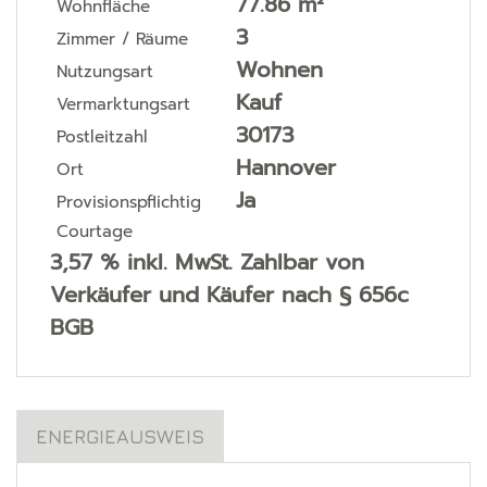
77.86 m²
Wohnfläche
3
Zimmer / Räume
Wohnen
Nutzungsart
Kauf
Vermarktungsart
30173
Postleitzahl
Hannover
Ort
Ja
Provisionspflichtig
Courtage
3,57 % inkl. MwSt. Zahlbar von
Verkäufer und Käufer nach § 656c
BGB
ENERGIEAUSWEIS