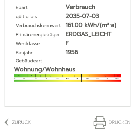
Verbrauch
Epart
2035-07-03
gültig bis
161.00 kWh/(m²⋅a)
Verbrauchskennwert
ERDGAS_LEICHT
Primärenergieträger
F
Wertklasse
1956
Baujahr
Gebäudeart
Wohnung/Wohnhaus
ZURÜCK
DRUCKEN