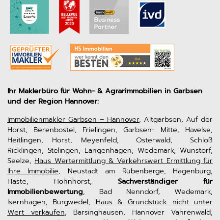
Ihr Maklerbüro für Wohn- & Agrarimmobilien in Garbsen
und der Region Hannover:
Immobilienmakler Garbsen – Hannover
, Altgarbsen, Auf der
Horst, Berenbostel, Frielingen, Garbsen- Mitte, Havelse,
Heitlingen, Horst, Meyenfeld, Osterwald, Schloß
Ricklingen, Stelingen, Langenhagen, Wedemark, Wunstorf,
Seelze,
Haus Wertermittlung & Verkehrswert Ermittlung für
Ihre Immobilie
, Neustadt am Rübenberge, Hagenburg,
Haste, Hohnhorst,
Sachverständiger für
Immobilienbewertung
, Bad Nenndorf, Wedemark,
Isernhagen, Burgwedel,
Haus & Grundstück nicht unter
Wert verkaufen
, Barsinghausen, Hannover Vahrenwald,