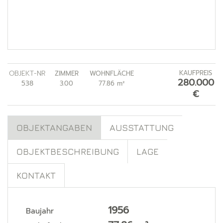
OBJEKT-NR
KAUFPREIS
ZIMMER
WOHNFLÄCHE
280.000
538
3.00
77.86 m²
€
OBJEKTANGABEN
AUSSTATTUNG
OBJEKTBESCHREIBUNG
LAGE
KONTAKT
1956
Baujahr