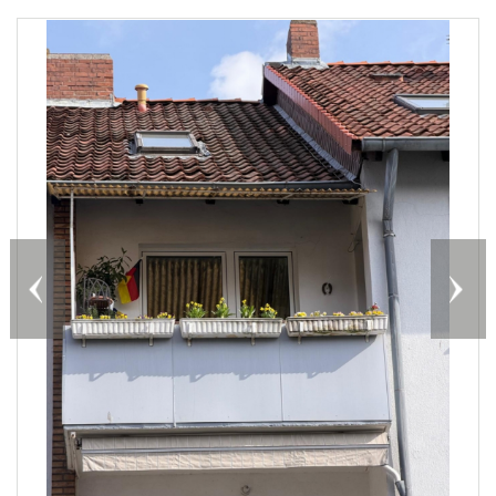
Previous
Nex