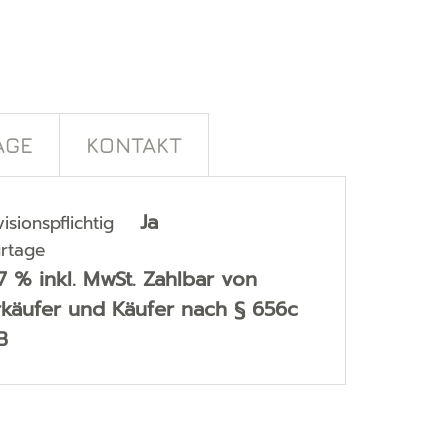
AGE
KONTAKT
Ja
isionspflichtig
rtage
7 % inkl. MwSt. Zahlbar von
käufer und Käufer nach § 656c
B