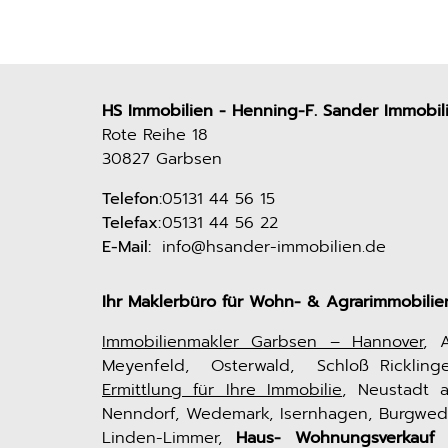
HS Immobilien - Henning-F. Sander Immobil
Rote Reihe 18
30827 Garbsen
Telefon:
05131 44 56 15
Telefax:
05131 44 56 22
E-Mail:
info@hsander-immobilien.de
Ihr Maklerbüro für Wohn- & Agrarimmobilie
Immobilienmakler Garbsen – Hannover
, 
Meyenfeld, Osterwald, Schloß Ricklinge
Ermittlung für Ihre Immobilie
, Neustadt 
Nenndorf, Wedemark, Isernhagen, Burgwed
Linden-Limmer,
Haus- Wohnungsverkauf 