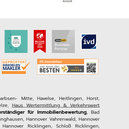
rbsen- Mitte, Havelse, Heitlingen, Horst,
elze,
Haus Wertermittlung & Verkehrswert
erständiger für Immobilienbewertung
, Bad
singhausen, Hannover Vahrenwald, Hannover
 Hannover Ricklingen, Schloß Ricklingen,