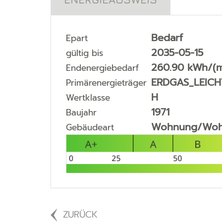
Bedarf
Epart
2035-05-15
gültig bis
260.90 kWh/(m
Endenergiebedarf
ERDGAS_LEICH
Primärenergieträger
H
Wertklasse
1971
Baujahr
Wohnung/Woh
Gebäudeart
ZURÜCK