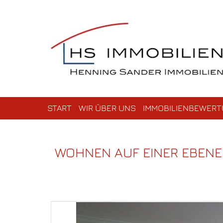
START
WIR ÜBER UNS
IMMOBILIENBEWER
WOHNEN AUF EINER EBENE