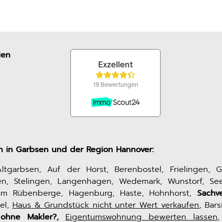
ien
n in Garbsen und der Region Hannover:
Altgarbsen, Auf der Horst, Berenbostel, Frielingen, Ga
n, Stelingen, Langenhagen, Wedemark, Wunstorf, Se
am Rübenberge, Hagenburg, Haste, Hohnhorst,
Sachv
el,
Haus & Grundstück nicht unter Wert verkaufen
, Bar
ohne Makler?,
Eigentumswohnung bewerten lassen
,