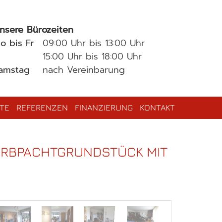
nsere Bürozeiten
o bis Fr
09:00 Uhr bis 13:00 Uhr
15:00 Uhr bis 18:00 Uhr
amstag
nach Vereinbarung
TE
REFERENZEN
FINANZIERUNG
KONTAKT
RBPACHTGRUNDSTÜCK MIT G